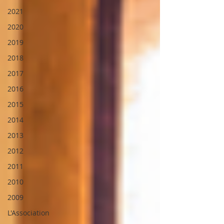
2021
2020
2019
2018
2017
2016
2015
2014
2013
2012
2011
2010
2009
L'Association