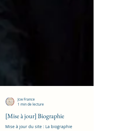
Jcw France
1 min de lecture
[Mise à jour] Biographie