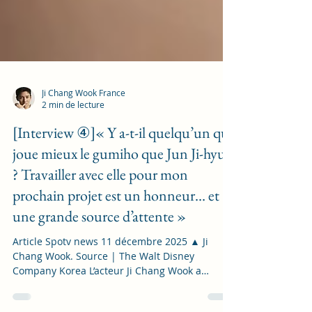
Ji Chang Wook France
2 min de lecture
[Interview ④]« Y a-t-il quelqu’un qui
joue mieux le gumiho que Jun Ji-hyun
? Travailler avec elle pour mon
prochain projet est un honneur… et
une grande source d’attente »
Article Spotv news 11 décembre 2025 ▲ Ji
Chang Wook. Source | The Walt Disney
Company Korea L’acteur Ji Chang Wook a