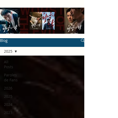
Blog
2025
All
Posts
Paroles
de Fans
2026
2025
2024
2023