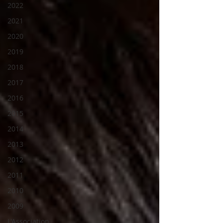
2022
2021
2020
2019
2018
2017
2016
2015
2014
2013
2012
2011
2010
2009
L'Association