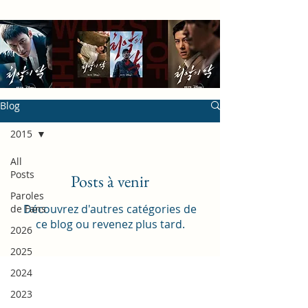
Blog
2015
All
Posts
Posts à venir
Paroles
Découvrez d'autres catégories de
de Fans
ce blog ou revenez plus tard.
2026
2025
2024
2023