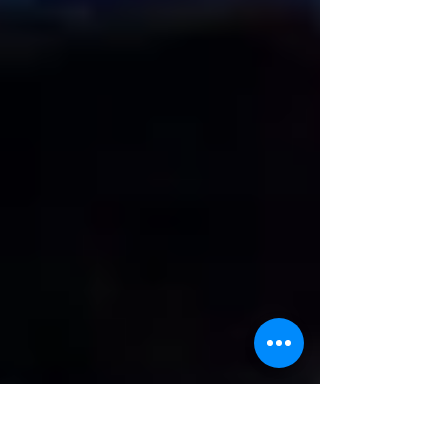
Festival du film asiatique de Da Nang, DANAFF
IV, l’acteur sud-coréen Ji Chang Wook a
rencontré les médias et s’est livré avec
beaucoup de sincérité. Auparavant, Ji Chang
Wook avait également participé à la Korean Fil