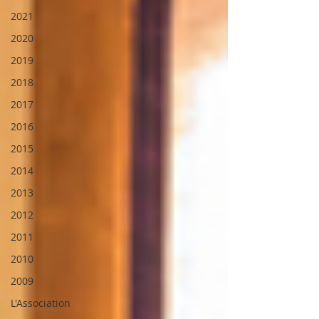
2021
2020
2019
2018
2017
2016
2015
2014
2013
2012
2011
2010
2009
L'Association