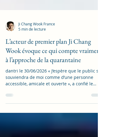
Ji Chang Wook France
5 min de lecture
L’acteur de premier plan Ji Chang
Wook évoque ce qui compte vraiment
à l’approche de la quarantaine
dantri le 30/06/2026 « J’espère que le public se
souviendra de moi comme d’une personne
accessible, amicale et ouverte », a confié le
célèbre acteur sud-coréen, connu notamment
pour le drama Empress Ki. Le 30 juin à midi,
dans le cadre de la quatrième édition du