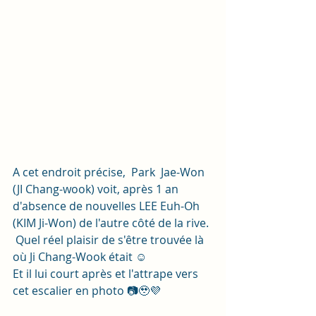
A cet endroit précise,  Park  Jae-Won 
(JI Chang-wook) voit, après 1 an 
d'absence de nouvelles LEE Euh-Oh 
(KIM Ji-Won) de l'autre côté de la rive. 
 Quel réel plaisir de s'être trouvée là 
où Ji Chang-Wook était ☺️
Et il lui court après et l'attrape vers 
cet escalier en photo 📷🥹💜