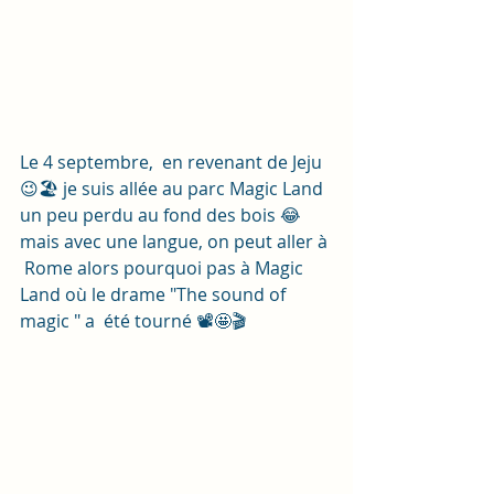
Le 4 septembre,  en revenant de Jeju 
😉🏖 je suis allée au parc Magic Land 
un peu perdu au fond des bois 😂
mais avec une langue, on peut aller à 
 Rome alors pourquoi pas à Magic 
Land où le drame "The sound of 
magic " a  été tourné 📽🤩🎬