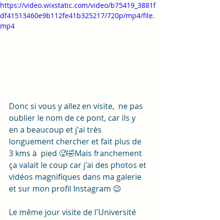
https://video.wixstatic.com/video/b75419_3881f
df41513460e9b112fe41b325217/720p/mp4/file.
mp4
Donc si vous y allez en visite,  ne pas 
oublier le nom de ce pont, car ils y 
en a beaucoup et j'ai très 
longuement chercher et fait plus de 
3 kms à  pied 🥵🤣Mais franchement 
ça valait le coup car j'ai des photos et 
vidéos magnifiques dans ma galerie 
et sur mon profil Instagram 😉
Le même jour visite de l'Université 