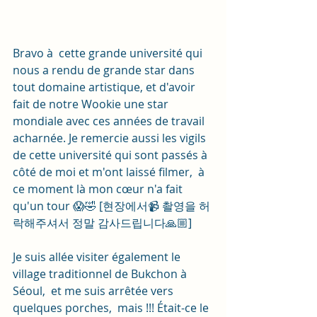
Bravo à  cette grande université qui 
nous a rendu de grande star dans 
tout domaine artistique, et d'avoir 
fait de notre Wookie une star 
mondiale avec ces années de travail 
acharnée. Je remercie aussi les vigils 
de cette université qui sont passés à  
côté de moi et m'ont laissé filmer,  à 
ce moment là mon cœur n'a fait 
qu'un tour 😱🤣 [현장에서📹 촬영을 허
락해주셔서 정말 감사드립니다🙏🏼]
Je suis allée visiter également le 
village traditionnel de Bukchon à 
Séoul,  et me suis arrêtée vers 
quelques porches,  mais !!! Était-ce le 