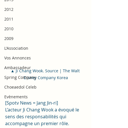
2012
2011
2010
2009
L'Association
Vos Annonces
Ambassadeur
▲ Ji Chang Wook. Source | The Walt 
Spring Company
Disney Company Korea
Choeaedol Celeb
Evènements
[Spotv News = Jang Jin-ri]
L’acteur Ji Chang Wook a évoqué le 
sens des responsabilités qui 
accompagne un premier rôle.