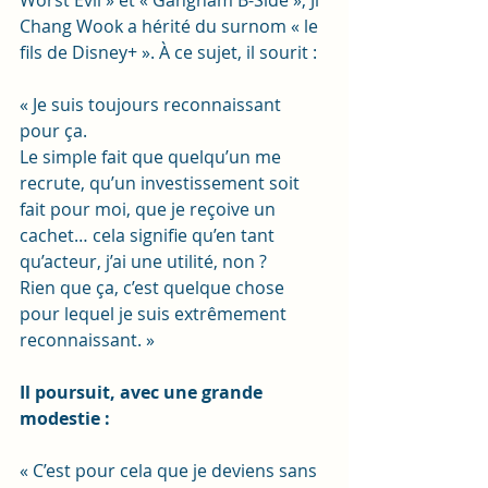
Worst Evil » et « Gangnam B-Side », Ji 
Chang Wook a hérité du surnom « le 
fils de Disney+ ». À ce sujet, il sourit :
« Je suis toujours reconnaissant 
pour ça.
Le simple fait que quelqu’un me 
recrute, qu’un investissement soit 
fait pour moi, que je reçoive un 
cachet… cela signifie qu’en tant 
qu’acteur, j’ai une utilité, non ?
Rien que ça, c’est quelque chose 
pour lequel je suis extrêmement 
reconnaissant. »
Il poursuit, avec une grande 
modestie :
« C’est pour cela que je deviens sans 