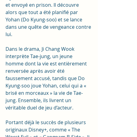
et envoyé en prison. Il découvre 
alors que tout a été planifié par 
Yohan (Do Kyung-soo) et se lance 
dans une quête de vengeance contre 
lui.
Dans le drama, Ji Chang Wook 
interprète Tae-jung, un jeune 
homme dont la vie est entièrement 
renversée après avoir été 
faussement accusé, tandis que Do 
Kyung-soo joue Yohan, celui qui a « 
brisé en morceaux » la vie de Tae-
jung. Ensemble, ils livrent un 
véritable duel de jeu d’acteur.
Portant déjà le succès de plusieurs 
originaux Disney+, comme « The 