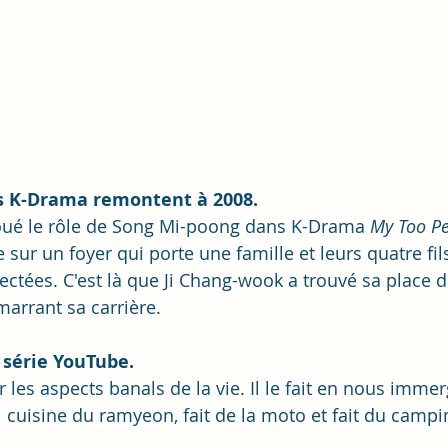
s K-Drama remontent à 2008.
joué le rôle de Song Mi-poong dans K-Drama 
My Too Pe
 sur un foyer qui porte une famille et leurs quatre fil
ectées. C'est là que Ji Chang-wook a trouvé sa place d
marrant sa carrière.
 série YouTube.
les aspects banals de la vie. Il le fait en nous immer
 cuisine du ramyeon, fait de la moto et fait du campi