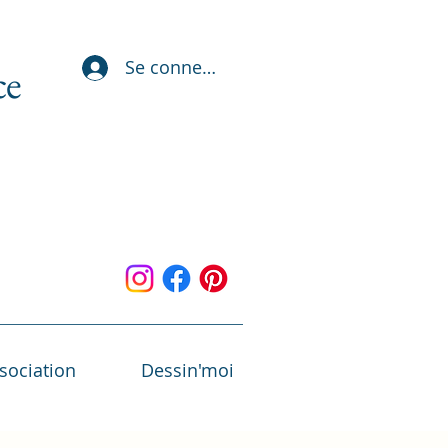
Se connecter
ce
ssociation
Dessin'moi