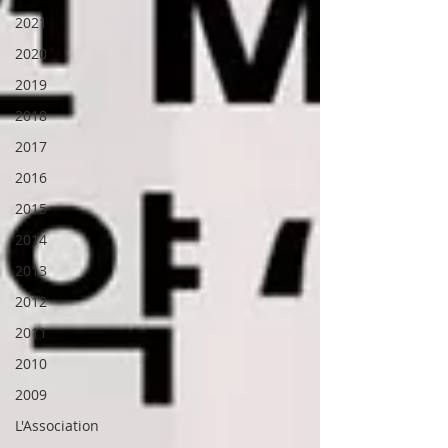
2021
2020
2019
2018
2017
2016
2015
2014
2013
2012
2011
2010
2009
L'Association