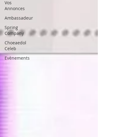
Vos
Annonces
Ambassadeur
Spring
Company
Choeaedol
Celeb
Evènements