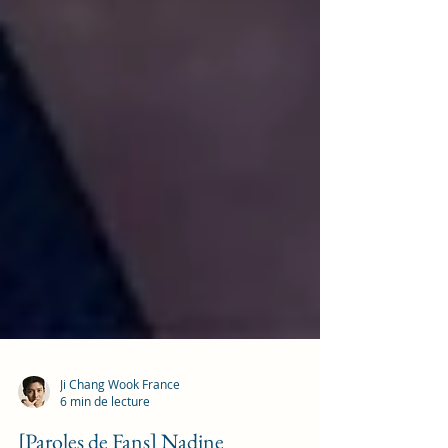
Ji Chang Wook France
6 min de lecture