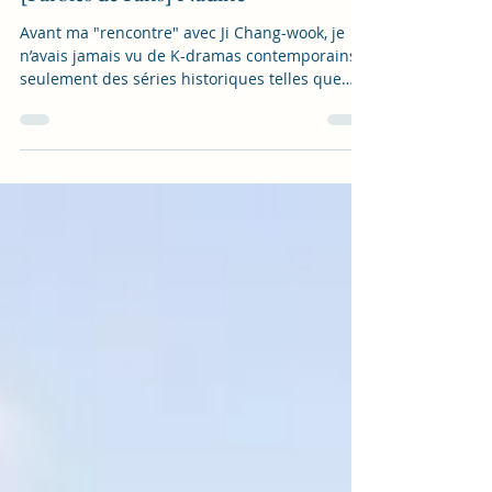
[Paroles de Fans] Nadine
Avant ma "rencontre" avec Ji Chang-wook, je
n’avais jamais vu de K-dramas contemporains,
seulement des séries historiques telles que
"The...