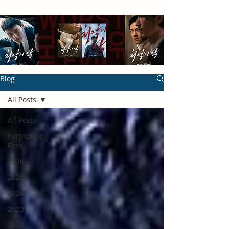
Blog
All Posts
All Posts
Paroles de
Fans
2026
2025
2024
2023
2022