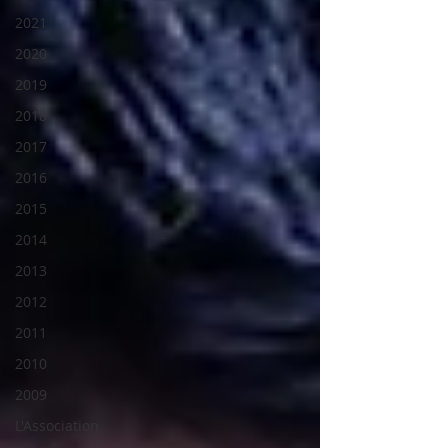
2021
2020
2019
2018
2017
2016
2015
2014
2013
2012
2011
2010
2009
L'Association