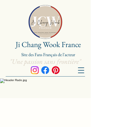
Ji Chang Wook France
Site de
s
Fans Franç
ais de l'acteur
"Une passion sans frontière"