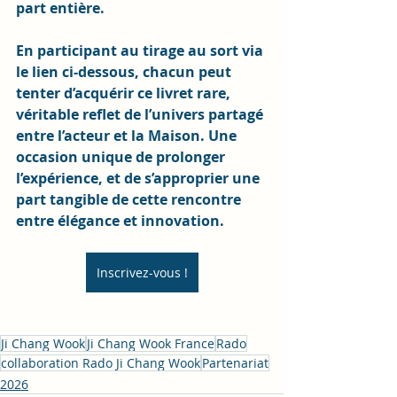
part entière. 
En participant au tirage au sort via 
le lien ci-dessous, chacun peut 
tenter d’acquérir ce livret rare, 
véritable reflet de l’univers partagé 
entre l’acteur et la Maison. Une 
occasion unique de prolonger 
l’expérience, et de s’approprier une 
part tangible de cette rencontre 
entre élégance et innovation.
Inscrivez-vous !
Ji Chang Wook
Ji Chang Wook France
Rado
collaboration Rado Ji Chang Wook
Partenariat
2026